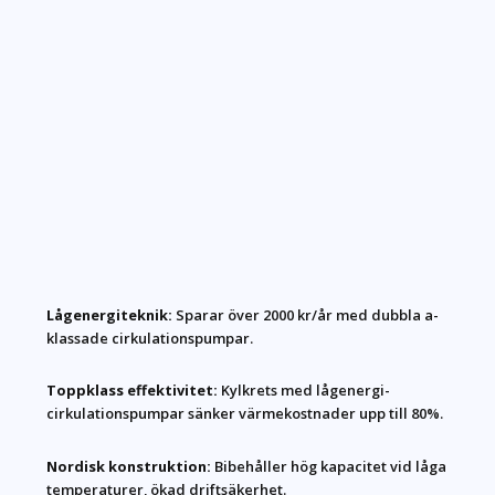
Lågenergiteknik:
Sparar över 2000 kr/år med dubbla a-
klassade cirkulationspumpar.
Toppklass effektivitet:
Kylkrets med lågenergi-
cirkulationspumpar sänker värmekostnader upp till 80%.
Nordisk konstruktion:
Bibehåller hög kapacitet vid låga
temperaturer, ökad driftsäkerhet.