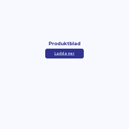
Produktblad
Ladda ner