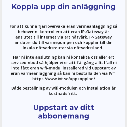
Koppla upp din anläggning
För att kunna fjärrövervaka eran värmeanläggning så
behöver ni kontrollera att eran IP-Gateway är
anslutet till internet via ert nätvärk. IP-Gateway
ansluter du till värmepumpen och kopplar till din
lokala nätverksrouter via nätverkssladd.
Har ni inte anslutning kan ni kontakta oss eller ert
serviceombud så hjälper vi er att få igång allt. Ifall ni
inte fått eran wifi-modul installerad vid uppstart av
eran värmeanläggning så kan ni beställa den via IVT:
https://www.ivt.se/uppkopplad/
Både beställning av wifi-modulen och installation är
kostnadsfritt.
Uppstart av ditt
abbonemang