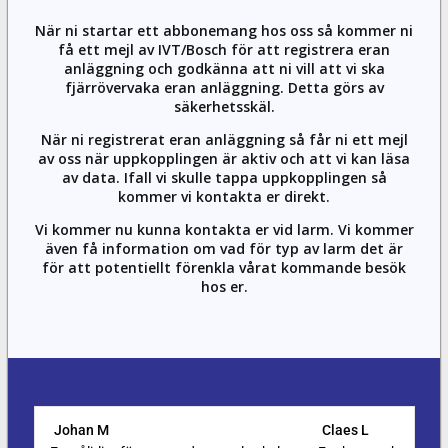
När ni startar ett abbonemang hos oss så kommer ni
få ett mejl av IVT/Bosch för att registrera eran
anläggning och godkänna att ni vill att vi ska
fjärrövervaka eran anläggning. Detta görs av
säkerhetsskäl.
När ni registrerat eran anläggning så får ni ett mejl
av oss när uppkopplingen är aktiv och att vi kan läsa
av data. Ifall vi skulle tappa uppkopplingen så
kommer vi kontakta er direkt.
Vi kommer nu kunna kontakta er vid larm. Vi kommer
även få information om vad för typ av larm det är
för att potentiellt förenkla vårat kommande besök
hos er.