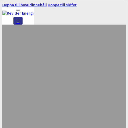
Hoppa till huvudinnehåll
Hoppa till sidfot