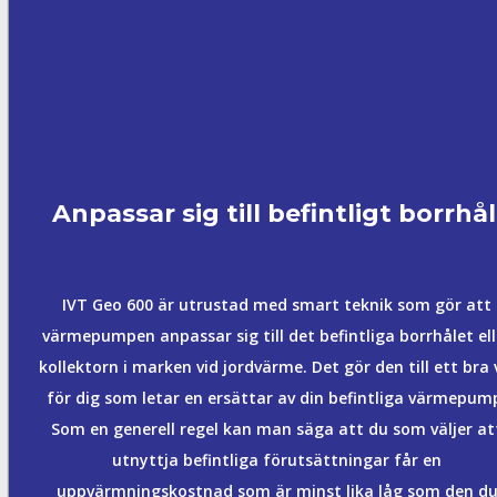
Anpassar sig till befintligt borrhål
IVT Geo 600 är utrustad med smart teknik som gör att
värmepumpen anpassar sig till det befintliga borrhålet ell
kollektorn i marken vid jordvärme. Det gör den till ett bra 
för dig som letar en ersättar av din befintliga värmepum
Som en generell regel kan man säga att du som väljer at
utnyttja befintliga förutsättningar får en
uppvärmningskostnad som är minst lika låg som den d