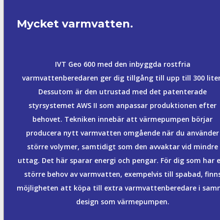
Mycket varmvatten.
IVT Geo 600 med den inbyggda rostfria
varmvattenberedaren ger dig tillgång till upp till 300 liter
Dessutom är den utrustad med det patenterade
styrsystemet AWS II som anpassar produktionen efter
behovet. Tekniken innebär att värmepumpen börjar
producera nytt varmvatten omgående när du använder
större volymer, samtidigt som den avvaktar vid mindre
uttag. Det här sparar energi och pengar. För dig som har 
större behov av varmvatten, exempelvis till spabad, finn
möjligheten att köpa till extra varmvattenberedare i sa
design som värmepumpen.