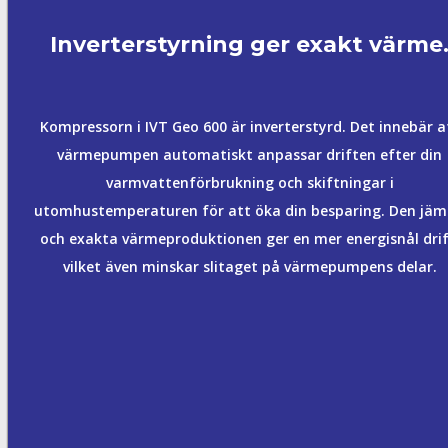
Inverterstyrning ger exakt värme
Kompressorn i IVT Geo 600 är inverterstyrd. Det innebär a
värmepumpen automatiskt anpassar driften efter din
varmvattenförbrukning och skiftningar i
utomhustemperaturen för att öka din besparing. Den jä
och exakta värmeproduktionen ger en mer energisnål drif
vilket även minskar slitaget på värmepumpens delar.