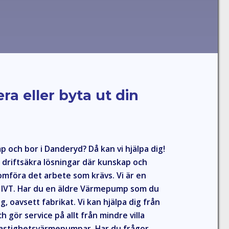
era eller byta ut din
och bor i Danderyd? Då kan vi hjälpa dig!
r driftsäkra lösningar där kunskap och
omföra det arbete som krävs. Vi är en
ör IVT. Har du en äldre Värmepump som du
g, oavsett fabrikat. Vi kan hjälpa dig från
 och gör service på allt från mindre villa
fastighetsvärmepumpar. Har du frågor