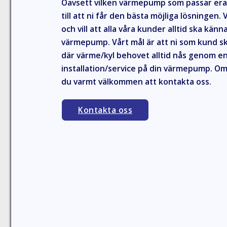
Oavsett vilken värmepump som passar erat
till att ni får den bästa möjliga lösningen
och vill att alla våra kunder alltid ska känna
värmepump. Vårt mål är att ni som kund s
där värme/kyl behovet alltid nås genom en
installation/service på din värmepump. Om 
du varmt välkommen att kontakta oss.
Kontakta oss