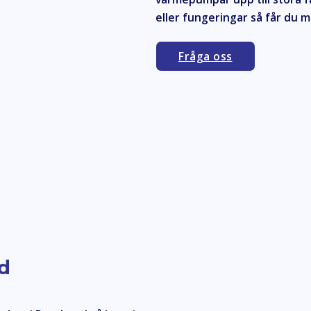
eller fungeringar så får du 
Fråga oss
d