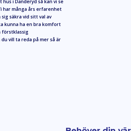
 hus i Danderyd så kan vi se
. Vi har många års erfarenhet
 sig säkra vid sitt val av
ka kunna ha en bra komfort
 förstklassig
du vill ta reda på mer så är
Behöver din v