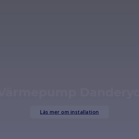
Värmepump Dandery
Läs mer om installation